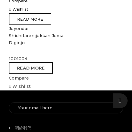
Compare
Wishlist
READ MORE
Juyondai
Shichitarenijukkan Jumai
Diginjo
1001004
READ MORE
Compare
Wishlist
關於我們