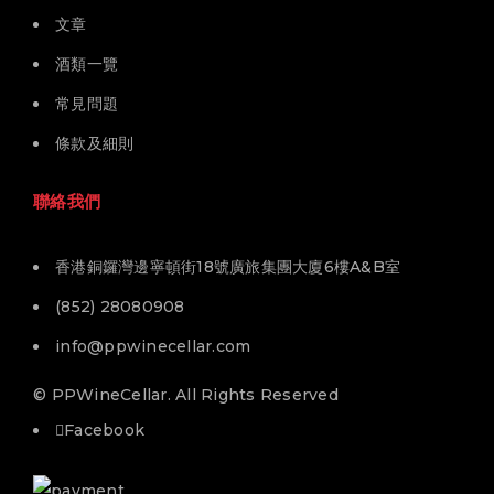
文章
酒類一覽
常見問題
條款及細則
聯絡我們
香港銅鑼灣邊寧頓街18號廣旅集團大廈6樓A&B室
(852) 28080908
info@ppwinecellar.com
© PPWineCellar. All Rights Reserved
Facebook