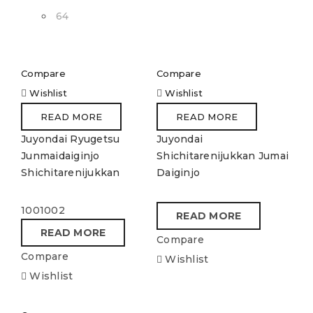
64
Compare
Compare
Wishlist
Wishlist
READ MORE
READ MORE
Juyondai Ryugetsu
Juyondai
Junmaidaiginjo
Shichitarenijukkan Jumai
Shichitarenijukkan
Daiginjo
1001002
READ MORE
READ MORE
Compare
Compare
Wishlist
Wishlist