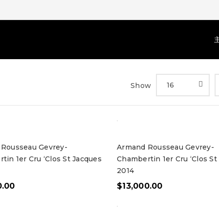
16
Show
Rousseau Gevrey-
Armand Rousseau Gevrey-
tin 1er Cru ‘Clos St Jacques
Chambertin 1er Cru ‘Clos St
2014
0.00
$
13,000.00