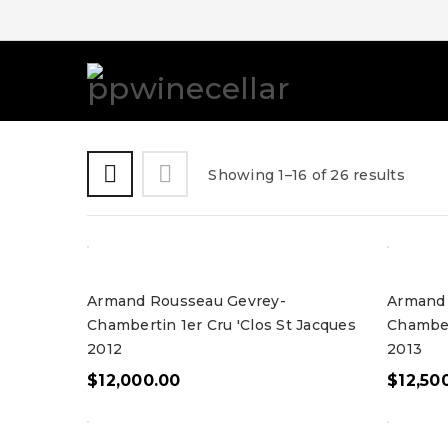
Showing 1–16 of 26 results
Armand Rousseau Gevrey-
Armand 
Chambertin 1er Cru 'Clos St Jacques
Chamber
2012
2013
$
12,000.00
$
12,50