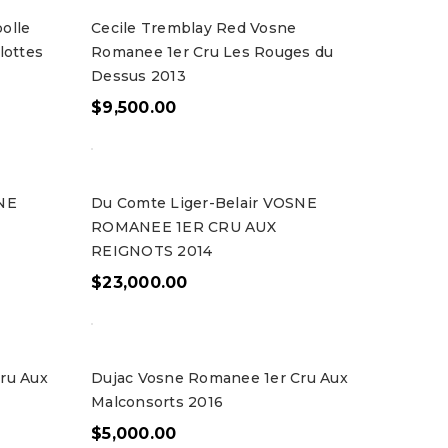
olle
Cecile Tremblay Red Vosne
lottes
Romanee 1er Cru Les Rouges du
Dessus 2013
$
9,500.00
SNE
Du Comte Liger-Belair VOSNE
ROMANEE 1ER CRU AUX
REIGNOTS 2014
$
23,000.00
ru Aux
Dujac Vosne Romanee 1er Cru Aux
Malconsorts 2016
$
5,000.00