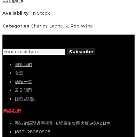
Compare
Availability:
In Stock
Categories:
Charles Lachaux
,
Red Wine
Subscribe
關於我們
文章
酒類一覽
常見問題
條款及細則
聯絡我們
香港銅鑼灣邊寧頓街18號廣旅集團大廈6樓A&B室
(852) 28080908