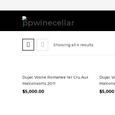
Showing all 4 results
Dujac Vosne Romanee 1er Cru Aux
Dujac V
Malconsorts 2011
Malcons
$
5,000.00
$
5,000