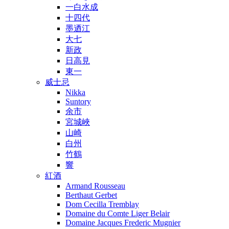
一白水成
十四代
墨迺江
大七
新政
日高見
東一
威士忌
Nikka
Suntory
余市
宮城峽
山崎
白州
竹鶴
響
紅酒
Armand Rousseau
Berthaut Gerbet
Dom Cecilla Tremblay
Domaine du Comte Liger Belair
Domaine Jacques Frederic Mugnier