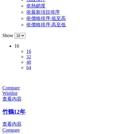
依熱銷度
依最新項目排序
依價格排序:低至高
依價格排序:高至低
Show
16
16
32
48
64
Compare
Wishlist
查看內容
竹鶴12年
查看內容
Compare