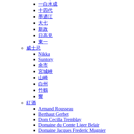
一白水成
十四代
墨迺江
大七
新政
日高見
東一
威士忌
Nikka
Suntory
余市
宮城峽
山崎
白州
竹鶴
響
紅酒
Armand Rousseau
Berthaut Gerbet
Dom Cecilla Tremblay
Domaine du Comte Liger Belair
Domaine Jacques Frederic Mugnier