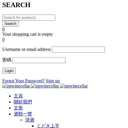
SEARCH
0
Your shopping cart is empty
0
Username or email address
密碼
Forgot Your Password?
Sign up
主頁
關於我們
文章
酒類一覽
清酒
くどき上手