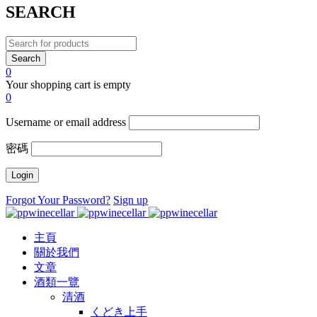
SEARCH
0
Your shopping cart is empty
0
Username or email address
密碼
Forgot Your Password?
Sign up
主頁
關於我們
文章
酒類一覽
清酒
くどき上手