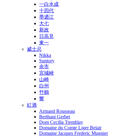
一白水成
十四代
墨迺江
大七
新政
日高見
東一
威士忌
Nikka
Suntory
余市
宮城峽
山崎
白州
竹鶴
響
紅酒
Armand Rousseau
Berthaut Gerbet
Dom Cecilla Tremblay
Domaine du Comte Liger Belair
Domaine Jacques Frederic Mugnier