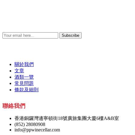
Subscribe
關於我們
文章
酒類一覽
常見問題
條款及細則
聯絡我們
香港銅鑼灣邊寧頓街18號廣旅集團大廈6樓A&B室
(852) 28080908
info@ppwinecellar.com