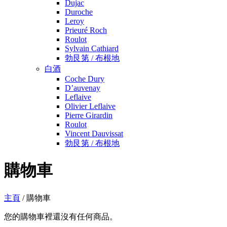
Dujac
Duroche
Leroy
Prieuré Roch
Roulot
Sylvain Cathiard
勃艮第 / 布根地
白酒
Coche Dury
D’auvenay
Leflaive
Olivier Leflaive
Pierre Girardin
Roulot
Vincent Dauvissat
勃艮第 / 布根地
購物車
主頁
/
購物車
您的購物車裡還沒有任何商品。