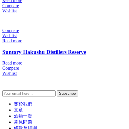
Read more
Compare
Wishlist
Compare
Wishlist
Read more
Suntory Hakushu Distillers Reserve
Read more
Compare
Wishlist
Subscribe
關於我們
文章
酒類一覽
常見問題
條款及細則