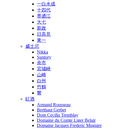
一白水成
十四代
墨迺江
大七
新政
日高見
東一
威士忌
Nikka
Suntory
余市
宮城峽
山崎
白州
竹鶴
響
紅酒
Armand Rousseau
Berthaut Gerbet
Dom Cecilla Tremblay
Domaine du Comte Liger Belair
Domaine Jacques Frederic Mugnier