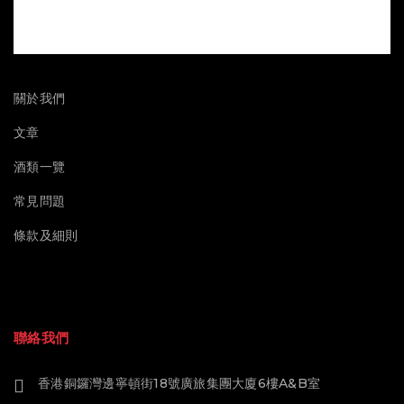
關於我們
文章
酒類一覽
常見問題
條款及細則
聯絡我們
香港銅鑼灣邊寧頓街18號廣旅集團大廈6樓A&B室