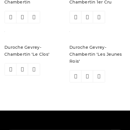
Chambertin
Chambertin 1er Cru
Duroche Gevrey-
Duroche Gevrey-
Chambertin 'Le Clos'
Chambertin 'Les Jeunes
Rois'