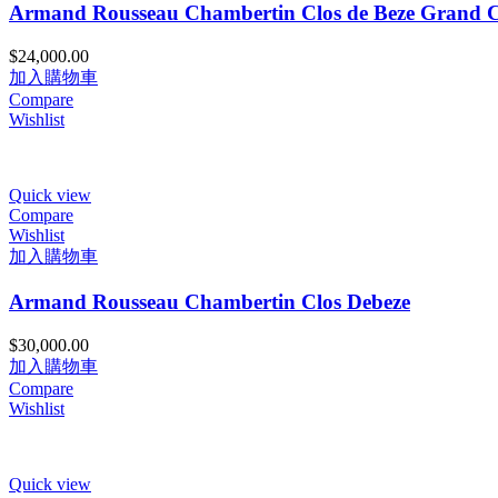
Armand Rousseau Chambertin Clos de Beze Grand 
$
24,000.00
加入購物車
Compare
Wishlist
Quick view
Compare
Wishlist
加入購物車
Armand Rousseau Chambertin Clos Debeze
$
30,000.00
加入購物車
Compare
Wishlist
Quick view