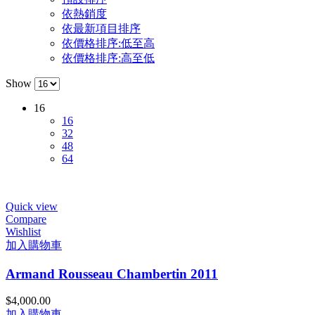
依熱銷度
依最新項目排序
依價格排序:低至高
依價格排序:高至低
Show
16
16
32
48
64
Quick view
Compare
Wishlist
加入購物車
Armand Rousseau Chambertin 2011
$
4,000.00
加入購物車