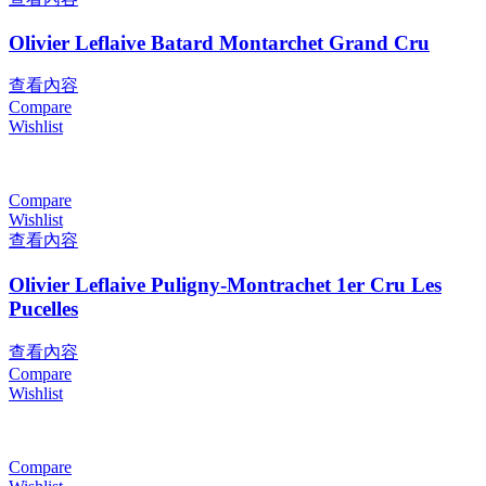
Olivier Leflaive Batard Montarchet Grand Cru
查看內容
Compare
Wishlist
Compare
Wishlist
查看內容
Olivier Leflaive Puligny-Montrachet 1er Cru Les
Pucelles
查看內容
Compare
Wishlist
Compare