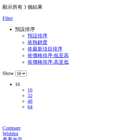
顯示所有 3 個結果
Filter
預設排序
預設排序
依熱銷度
依最新項目排序
依價格排序:低至高
依價格排序:高至低
Show
16
16
32
48
64
Compare
Wishlist
查看內容