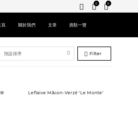
0
0
主頁
關於我們
文章
酒類一覽
預設排序
Filter
18
Leflaive Mâcon-Verzé 'Le Monte'