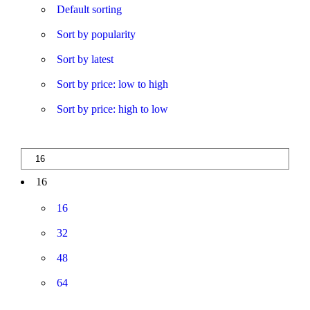
Default sorting
Sort by popularity
Sort by latest
Sort by price: low to high
Sort by price: high to low
16
16
32
48
64