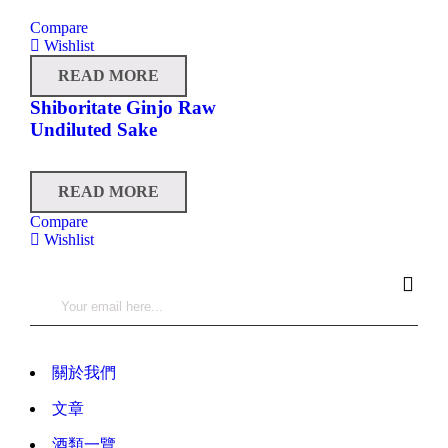
Compare
Wishlist
READ MORE
Shiboritate Ginjo Raw
Undiluted Sake
READ MORE
Compare
Wishlist
關於我們
文章
酒類一覽