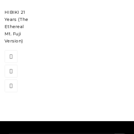
HIBIKI 21
Years (The
Ethereal
Mt. Fuji
Version)