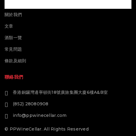
關於我們
文章
酒類一覽
常見問題
條款及細則
聯絡我們
香港銅鑼灣邊寧頓街18號廣旅集團大廈6樓A&B室
(852) 28080908
info@ppwinecellar.com
© PPWineCellar. All Rights Reserved