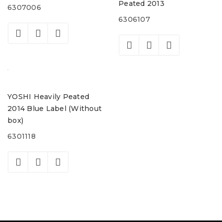
Peated 2013
6307006
6306107
YOSHI Heavily Peated
2014 Blue Label (Without
box)
6301118