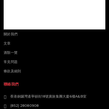
關於我們
文章
酒類一覽
常見問題
條款及細則
聯絡我們
香港銅鑼灣邊寧頓街18號廣旅集團大廈6樓A&B室
(852) 28080908