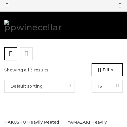
0
0
Filter
Showing all 3 results
Default sorting
16
HAKUSHU Heavily Peated
YAMAZAKI Heavily