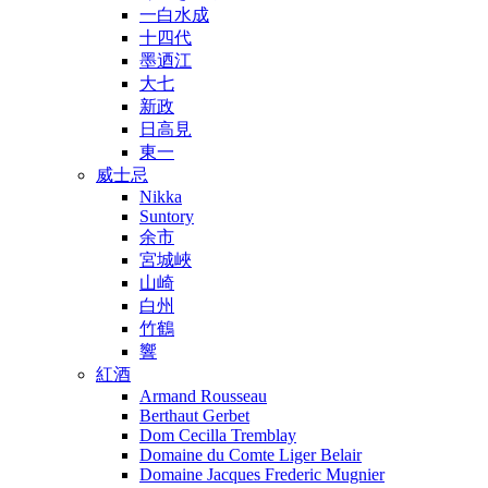
一白水成
十四代
墨迺江
大七
新政
日高見
東一
威士忌
Nikka
Suntory
余市
宮城峽
山崎
白州
竹鶴
響
紅酒
Armand Rousseau
Berthaut Gerbet
Dom Cecilla Tremblay
Domaine du Comte Liger Belair
Domaine Jacques Frederic Mugnier