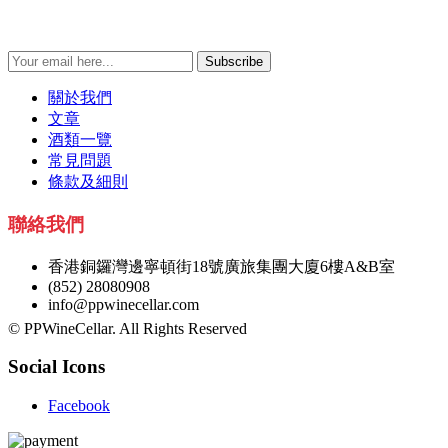
Subscribe
關於我們
文章
酒類一覽
常見問題
條款及細則
聯絡我們
香港銅鑼灣邊寧頓街18號廣旅集團大廈6樓A&B室
(852) 28080908
info@ppwinecellar.com
© PPWineCellar. All Rights Reserved
Social Icons
Facebook