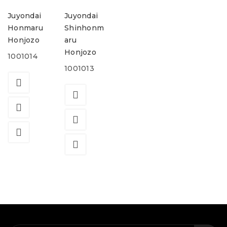
Juyondai
Juyondai
Honmaru
Shinhonm
Honjozo
aru
Honjozo
1001014
1001013