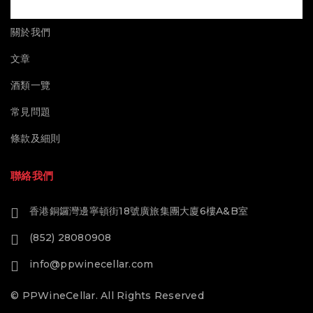
關於我們
文章
酒類一覽
常見問題
條款及細則
聯絡我們
香港銅鑼灣邊寧頓街18號廣旅集團大廈6樓A&B室
(852) 28080908
info@ppwinecellar.com
© PPWineCellar. All Rights Reserved