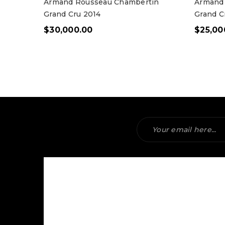
Armand Rousseau Chambertin
Armand
Grand Cru 2014
Grand C
$
30,000.00
$
25,00