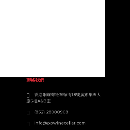
聯絡我們
香港銅鑼灣邊寧頓街18號廣旅集團大
廈6樓A&B室
(852) 28080908
info@ppwinecellar.com