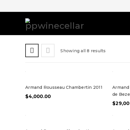
Showing all 8 results
Armand Rousseau Chambertin 2011
Armand 
de Beze
$
4,000.00
$
29,00