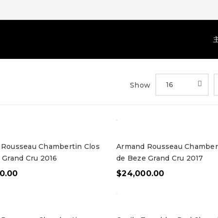
16
Show
Rousseau Chambertin Clos
Armand Rousseau Chambert
 Grand Cru 2016
de Beze Grand Cru 2017
0.00
$
24,000.00