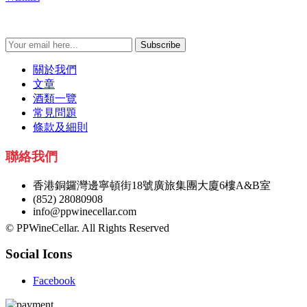
Subscribe
關於我們
文章
酒類一覽
常見問題
條款及細則
聯絡我們
香港銅鑼灣邊寧頓街18號廣旅集團大廈6樓A&B室
(852) 28080908
info@ppwinecellar.com
© PPWineCellar. All Rights Reserved
Social Icons
Facebook