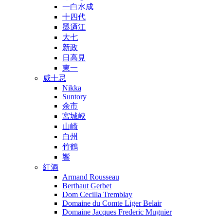
一白水成
十四代
墨迺江
大七
新政
日高見
東一
威士忌
Nikka
Suntory
余市
宮城峽
山崎
白州
竹鶴
響
紅酒
Armand Rousseau
Berthaut Gerbet
Dom Cecilla Tremblay
Domaine du Comte Liger Belair
Domaine Jacques Frederic Mugnier