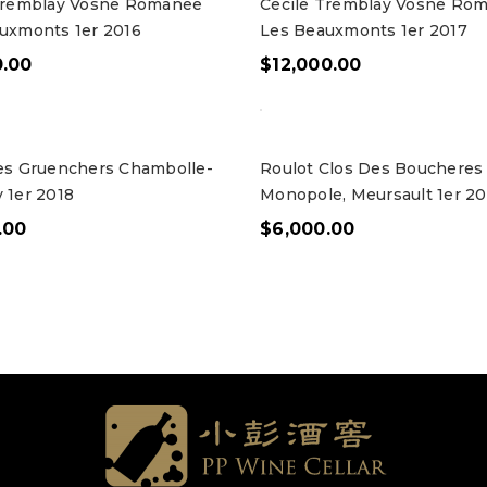
Tremblay Vosne Romanee
Cecile Tremblay Vosne Ro
uxmonts 1er 2016
Les Beauxmonts 1er 2017
0.00
$
12,000.00
es Gruenchers Chambolle-
Roulot Clos Des Boucheres
 1er 2018
Monopole, Meursault 1er 20
.00
$
6,000.00