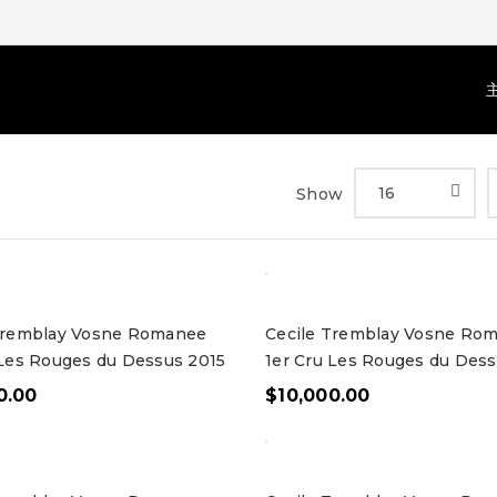
16
Show
Tremblay Vosne Romanee
Cecile Tremblay Vosne Ro
 Les Rouges du Dessus 2015
1er Cru Les Rouges du Dess
0.00
$
10,000.00