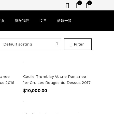
0
0
主頁
關於我們
文章
酒類一覽
Default sorting
Filter
manee
Cecile Tremblay Vosne Romanee
us 2016
1er Cru Les Rouges du Dessus 2017
$
10,000.00