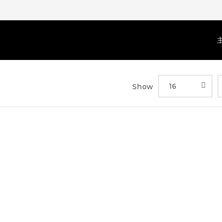
16
Show