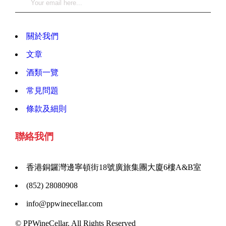
關於我們
文章
酒類一覽
常見問題
條款及細則
聯絡我們
香港銅鑼灣邊寧頓街18號廣旅集團大廈6樓A&B室
(852) 28080908
info@ppwinecellar.com
© PPWineCellar. All Rights Reserved