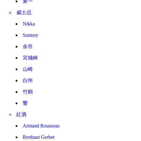
東一
威士忌
Nikka
Suntory
余市
宮城峽
山崎
白州
竹鶴
響
紅酒
Armand Rousseau
Berthaut Gerbet