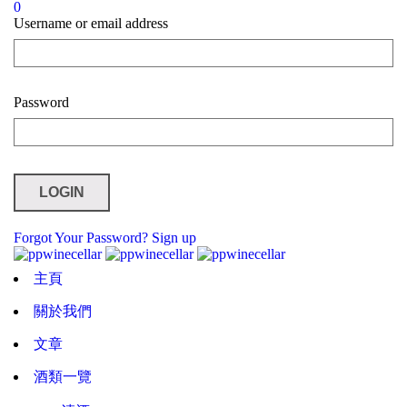
0
Username or email address
Password
Forgot Your Password?
Sign up
主頁
關於我們
文章
酒類一覽