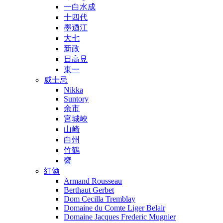
一白水成
十四代
墨迺江
大七
新政
日高見
東一
威士忌
Nikka
Suntory
余市
宮城峽
山崎
白州
竹鶴
響
紅酒
Armand Rousseau
Berthaut Gerbet
Dom Cecilla Tremblay
Domaine du Comte Liger Belair
Domaine Jacques Frederic Mugnier