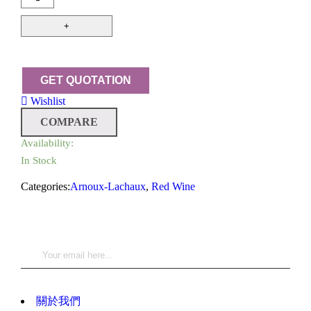
Wishlist
COMPARE
Availability:
In Stock
Categories:
Arnoux-Lachaux
,
Red Wine
關於我們