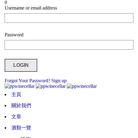
0
Username or email address
Password
Forgot Your Password?
Sign up
主頁
關於我們
文章
酒類一覽