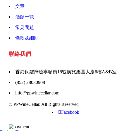
文章
酒類一覽
常見問題
條款及細則
聯絡我們
香港銅鑼灣邊寧頓街18號廣旅集團大廈6樓A&B室
(852) 28080908
info@ppwinecellar.com
© PPWineCellar. All Rights Reserved
Facebook