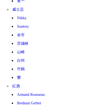
東一
威士忌
Nikka
Suntory
余市
宮城峽
山崎
白州
竹鶴
響
紅酒
Armand Rousseau
Berthaut Gerbet