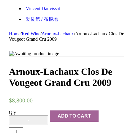
Vincent Dauvissat
勃艮第 / 布根地
Home
/
Red Wine
/
Arnoux-Lachaux
/
Arnoux-Lachaux Clos De
Vougeot Grand Cru 2009
Arnoux-Lachaux Clos De
Vougeot Grand Cru 2009
$
8,800.00
Qty
ADD TO CART