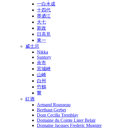
一白水成
十四代
墨迺江
大七
新政
日高見
東一
威士忌
Nikka
Suntory
余市
宮城峽
山崎
白州
竹鶴
響
紅酒
Armand Rousseau
Berthaut Gerbet
Dom Cecilla Tremblay
Domaine du Comte Liger Belair
Domaine Jacques Frederic Mugnier